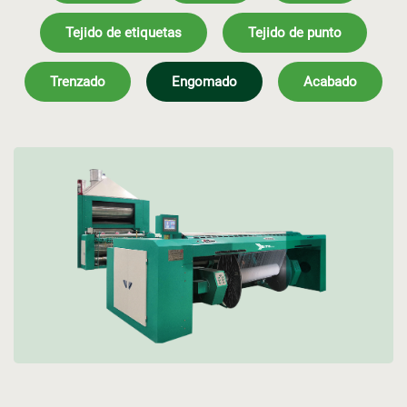
Tejido de etiquetas
Tejido de punto
Trenzado
Engomado
Acabado