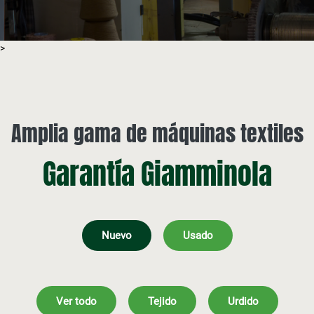
>
Amplia gama de máquinas textiles
Garantía Giamminola
Nuevo
Usado
Ver todo
Tejido
Urdido