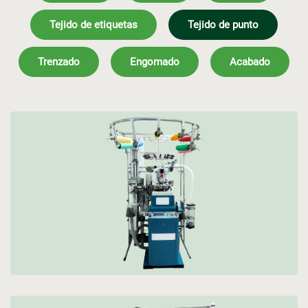
Tejido de etiquetas
Tejido de punto
Trenzado
Engomado
Acabado