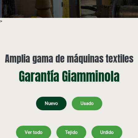
>
Amplia gama de máquinas textiles
Garantía Giamminola
Nuevo
Usado
Ver todo
Tejido
Urdido