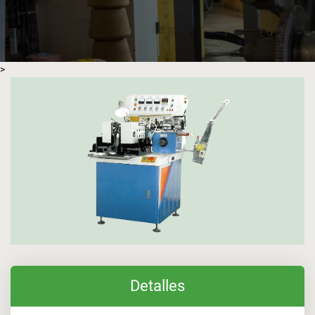
>
Detalles